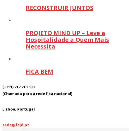
RECONSTRUIR JUNTOS
PROJETO MIND UP – Leve a
Hospitalidade a Quem Mais
Necessita
FICA BEM
(+351) 217 213 300
(Chamada para a rede fixa nacional)
Lisboa, Portugal
sede@fsjd.pt