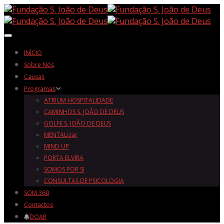
Toggle navigation
INÍCIO
Sobre Nós
Causas
Programas
ATRIUM HOSPITALIDADE
CAMINHOS S. JOÃO DE DEUS
GOLFE S. JOÃO DE DEUS
MENTALizar
MIND UP
PORTA ELVIRA
SOMOS POR SI
CONSULTAS DE PSICOLOGIA
SOM 360
Contactos
DOAR