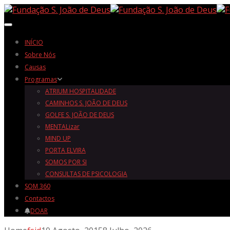
Toggle navigation
INÍCIO
Sobre Nós
Causas
Programas
ATRIUM HOSPITALIDADE
CAMINHOS S. JOÃO DE DEUS
GOLFE S. JOÃO DE DEUS
MENTALizar
MIND UP
PORTA ELVIRA
SOMOS POR SI
CONSULTAS DE PSICOLOGIA
SOM 360
Contactos
DOAR