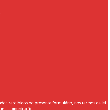
.
ados recolhidos no presente formulário, nos termos da lei
ing e comunicação