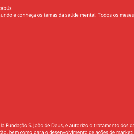
tabús.
 mundo e conheça os temas da saúde mental. Todos os meses
la Fundação S. João de Deus, e autorizo o tratamento dos d
ção, bem como para o desenvolvimento de ações de market