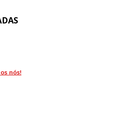
ADAS
os nós!