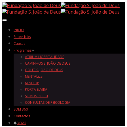
Toggle navigation
INÍCIO
Sobre Nós
Causas
Programas
ATRIUM HOSPITALIDADE
CAMINHOS S. JOÃO DE DEUS
GOLFE S. JOÃO DE DEUS
MENTALizar
MIND UP
PORTA ELVIRA
SOMOS POR SI
CONSULTAS DE PSICOLOGIA
SOM 360
Contactos
DOAR