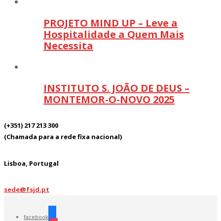
PROJETO MIND UP – Leve a
Hospitalidade a Quem Mais
Necessita
INSTITUTO S. JOÃO DE DEUS –
MONTEMOR-O-NOVO 2025
(+351) 217 213 300
(Chamada para a rede fixa nacional)
Lisboa, Portugal
sede@fsjd.pt
facebook