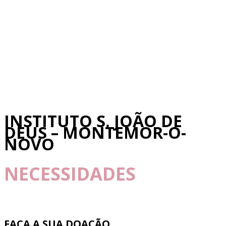
INSTITUTO S. JOÃO DE
DEUS – MONTEMOR-O-
NOVO
NECESSIDADES
FAÇA A SUA DOAÇÃO