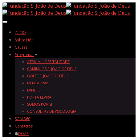
Toggle navigation
INÍCIO
Sobre Nós
Causas
Programas
ATRIUM HOSPITALIDADE
CAMINHOS S. JOÃO DE DEUS
GOLFE S. JOÃO DE DEUS
MENTALizar
MIND UP
PORTA ELVIRA
SOMOS POR SI
CONSULTAS DE PSICOLOGIA
SOM 360
Contactos
DOAR