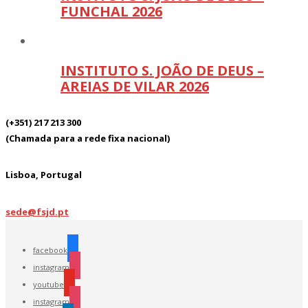
FUNCHAL 2026
INSTITUTO S. JOÃO DE DEUS –
AREIAS DE VILAR 2026
(+351) 217 213 300
(Chamada para a rede fixa nacional)
Lisboa, Portugal
sede@fsjd.pt
facebook
instagram
youtube
instagram