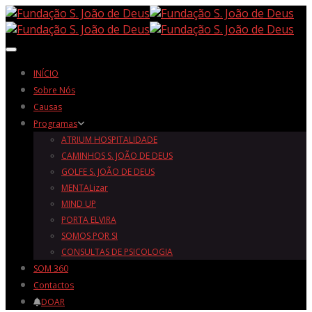
Toggle navigation
INÍCIO
Sobre Nós
Causas
Programas
ATRIUM HOSPITALIDADE
CAMINHOS S. JOÃO DE DEUS
GOLFE S. JOÃO DE DEUS
MENTALizar
MIND UP
PORTA ELVIRA
SOMOS POR SI
CONSULTAS DE PSICOLOGIA
SOM 360
Contactos
DOAR