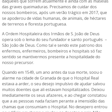
daqueles que sofrem atualmente e ainda com as maselas
das graves queimaduras. Precisamos de cuidar dos
nossos bombeiros, após um verão trágico em 2017, que
se apoderou de vidas humanas, de animais, de héctares
de terrenos e floresta portuguesa.
A Ordem Hospitaleira dos Irmãos de S. João de Deus
opera sob o lema do seu fundador e santo português –
São João de Deus. Como tal e sendo este patrono dos
enfermos, enfermeiros, bombeiros e hospitais só faz
sentido se mantivermos presente a hospitalidade do
nosso precursor.
Quando em 1549, um ano antes da sua morte, soou o
alarme na cidade de Granada de que o Hospital Real
estava a arder, o seu desejo impulsivo de ajudar salvou
muitos doentes que ali estavam hospitalizados. Deixou
imediatamente os seus afazeres, e ao chegar constatou
que a as pessoas nada faziam perante a imensidão das
chamas que consumiam o Hospital. No desepero entrou