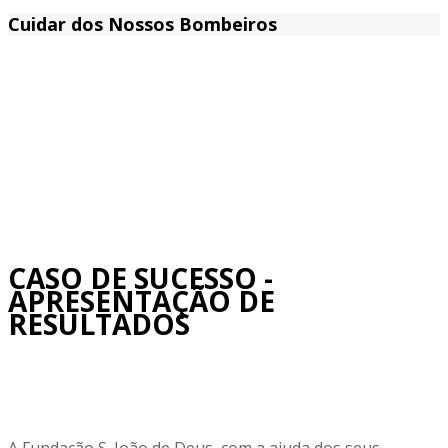
Cuidar dos Nossos Bombeiros
CASO DE SUCESSO -
APRESENTAÇÃO DE
RESULTADOS
A Fundação S. João de Deus, com a ajuda dos seus