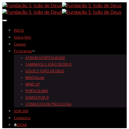
Toggle navigation
INÍCIO
Sobre Nós
Causas
Programas
ATRIUM HOSPITALIDADE
CAMINHOS S. JOÃO DE DEUS
GOLFE S. JOÃO DE DEUS
MENTALizar
MIND UP
PORTA ELVIRA
SOMOS POR SI
CONSULTAS DE PSICOLOGIA
SOM 360
Contactos
DOAR