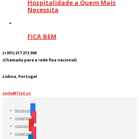
Hospitalidade a Quem Mais
Necessita
FICA BEM
(+351) 217 213 300
(Chamada para a rede fixa nacional)
Lisboa, Portugal
sede@fsjd.pt
facebook
instagram
youtube
instagram