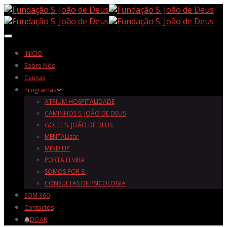
Toggle navigation
INÍCIO
Sobre Nós
Causas
Programas
ATRIUM HOSPITALIDADE
CAMINHOS S. JOÃO DE DEUS
GOLFE S. JOÃO DE DEUS
MENTALizar
MIND UP
PORTA ELVIRA
SOMOS POR SI
CONSULTAS DE PSICOLOGIA
SOM 360
Contactos
DOAR