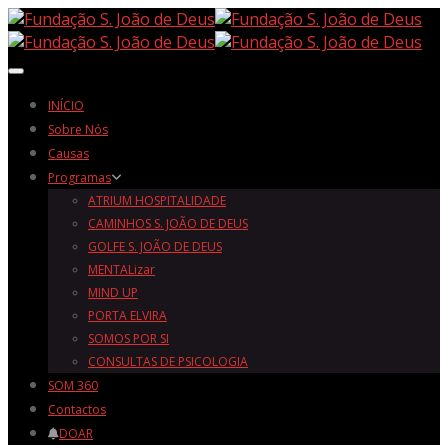
Toggle navigation
INÍCIO
Sobre Nós
Causas
Programas
ATRIUM HOSPITALIDADE
CAMINHOS S. JOÃO DE DEUS
GOLFE S. JOÃO DE DEUS
MENTALizar
MIND UP
PORTA ELVIRA
SOMOS POR SI
CONSULTAS DE PSICOLOGIA
SOM 360
Contactos
DOAR