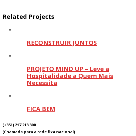
Related Projects
RECONSTRUIR JUNTOS
PROJETO MIND UP – Leve a
Hospitalidade a Quem Mais
Necessita
FICA BEM
(+351) 217 213 300
(Chamada para a rede fixa nacional)