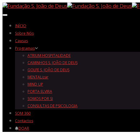
Toggle navigation
INÍCIO
Sobre Nós
Causas
Programas
ATRIUM HOSPITALIDADE
CAMINHOS S. JOÃO DE DEUS
GOLFE S. JOÃO DE DEUS
MENTALizar
MIND UP
PORTA ELVIRA
SOMOS POR SI
CONSULTAS DE PSICOLOGIA
SOM 360
Contactos
DOAR