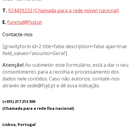
T.
924439232 (Chamada para a rede móvel nacional)
E.
funchal@fsjd.pt
Contacte-nos
[gravityform id=2 title=false description=false ajax=true
field_values=’assunto=Geral’]
Atenção!
Ao submeter este formulário, está a dar o seu
consentimento para a recolha e processamento dos
dados nele contidos. Caso não autorize, contate-nos
através de sede@fsjd.pt e dê essa indicação.
(+351) 217 213 300
(Chamada para a rede fixa nacional)
Lisboa, Portugal