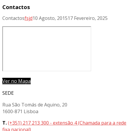
Contactos
Contactos
fsjd
10 Agosto, 2015
17 Fevereiro, 2025
Ver no Mapa
SEDE
Rua São Tomás de Aquino, 20
1600-871 Lisboa
T.
(+351) 217 213 300 - extensão 4 (Chamada para a rede
fixa nacional)