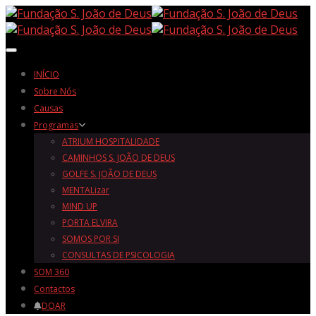
Toggle navigation
INÍCIO
Sobre Nós
Causas
Programas
ATRIUM HOSPITALIDADE
CAMINHOS S. JOÃO DE DEUS
GOLFE S. JOÃO DE DEUS
MENTALizar
MIND UP
PORTA ELVIRA
SOMOS POR SI
CONSULTAS DE PSICOLOGIA
SOM 360
Contactos
DOAR