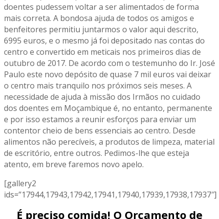
doentes pudessem voltar a ser alimentados de forma
mais correta. A bondosa ajuda de todos os amigos e
benfeitores permitiu juntarmos o valor aqui descrito,
6995 euros, e o mesmo já foi depositado nas contas do
centro e convertido em meticais nos primeiros dias de
outubro de 2017. De acordo com o testemunho do Ir. José
Paulo este novo depósito de quase 7 mil euros vai deixar
o centro mais tranquilo nos próximos seis meses. A
necessidade de ajuda à missão dos Irmãos no cuidado
dos doentes em Moçambique é, no entanto, permanente
e por isso estamos a reunir esforços para enviar um
contentor cheio de bens essenciais ao centro. Desde
alimentos não perecíveis, a produtos de limpeza, material
de escritório, entre outros. Pedimos-lhe que esteja
atento, em breve faremos novo apelo.
[gallery2
ids=”17944,17943,17942,17941,17940,17939,17938,17937″]
É preciso comida! O Orçamento de