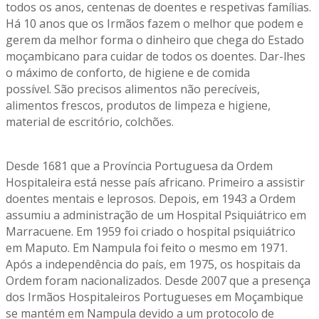
todos os anos, centenas de doentes e respetivas famílias.
Há 10 anos que os Irmãos fazem o melhor que podem e
gerem da melhor forma o dinheiro que chega do Estado
moçambicano para cuidar de todos os doentes. Dar-lhes
o máximo de conforto, de higiene e de comida
possível. São precisos alimentos não perecíveis,
alimentos frescos, produtos de limpeza e higiene,
material de escritório, colchões.
Desde 1681 que a Província Portuguesa da Ordem
Hospitaleira está nesse país africano. Primeiro a assistir
doentes mentais e leprosos. Depois, em 1943 a Ordem
assumiu a administração de um Hospital Psiquiátrico em
Marracuene. Em 1959 foi criado o hospital psiquiátrico
em Maputo. Em Nampula foi feito o mesmo em 1971.
Após a independência do país, em 1975, os hospitais da
Ordem foram nacionalizados. Desde 2007 que a presença
dos Irmãos Hospitaleiros Portugueses em Moçambique
se mantém em Nampula devido a um protocolo de