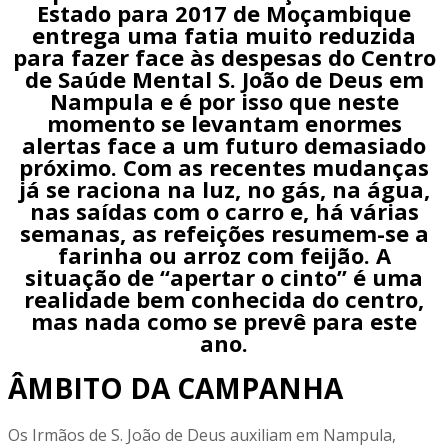
Estado para 2017 de Moçambique
entrega uma fatia muito reduzida
para fazer face às despesas do Centro
de Saúde Mental S. João de Deus em
Nampula e é por isso que neste
momento se levantam enormes
alertas face a um futuro demasiado
próximo. Com as recentes mudanças
já se raciona na luz, no gás, na água,
nas saídas com o carro e, há várias
semanas, as refeições resumem-se a
farinha ou arroz com feijão. A
situação de “apertar o cinto” é uma
realidade bem conhecida do centro,
mas nada como se prevê para este
ano.
ÂMBITO DA CAMPANHA
Os Irmãos de S. João de Deus auxiliam em Nampula,