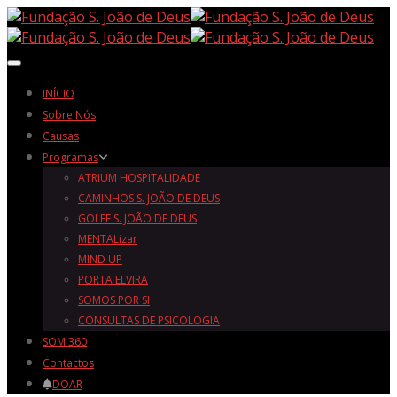
Toggle navigation
INÍCIO
Sobre Nós
Causas
Programas
ATRIUM HOSPITALIDADE
CAMINHOS S. JOÃO DE DEUS
GOLFE S. JOÃO DE DEUS
MENTALizar
MIND UP
PORTA ELVIRA
SOMOS POR SI
CONSULTAS DE PSICOLOGIA
SOM 360
Contactos
DOAR